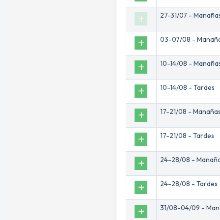
27-31/07 - Manaña
Add
03-07/08 - Manañ
Add
10-14/08 - Manaña
Add
10-14/08 - Tardes
Add
17-21/08 - Manaña
Add
17-21/08 - Tardes
Add
24-28/08 - Manañ
Add
24-28/08 - Tardes
Add
31/08-04/09 - Ma
Add