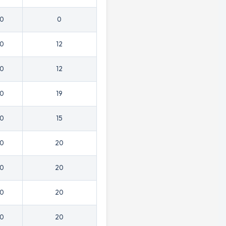
30
0
30
12
30
12
00
19
30
15
00
20
30
20
00
20
30
20